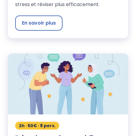
stress et réviser plus efficacement.
En savoir plus
2h · 50€ · 8 pers.