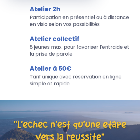
Atelier 2h
Participation en présentiel ou à distance
en visio selon vos possibilités
Atelier collectif
8 jeunes max. pour favoriser l'entraide et
la prise de parole
Atelier à 50€
Tarif unique avec réservation en ligne
simple et rapide
«L’échec n’est qu’une étape
vers la réussite»