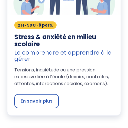
2 H · 50€ · 8 pers.
Stress & anxiété en milieu
scolaire
Le comprendre et apprendre à le
gérer
Tensions, inquiétude ou une pression
excessive liée à l’école (devoirs, contrôles,
attentes, interactions sociales, examens).
En savoir plus