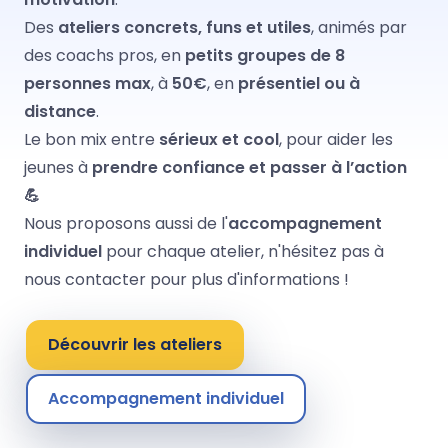
Des
ateliers concrets, funs et utiles
, animés par
des coachs pros, en
petits groupes de 8
personnes max
, à
50€
, en
présentiel ou à
distance
.
Le bon mix entre
sérieux et cool
, pour aider les
jeunes à
prendre confiance et passer à l’action
💪
Nous proposons aussi de l'
accompagnement
individuel
pour chaque atelier, n'hésitez pas à
nous contacter pour plus d'informations !
Découvrir les ateliers
Accompagnement individuel