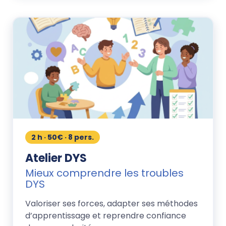
2 h · 50€ · 8 pers.
Atelier DYS
Mieux comprendre les troubles
DYS
Valoriser ses forces, adapter ses méthodes
d’apprentissage et reprendre confiance