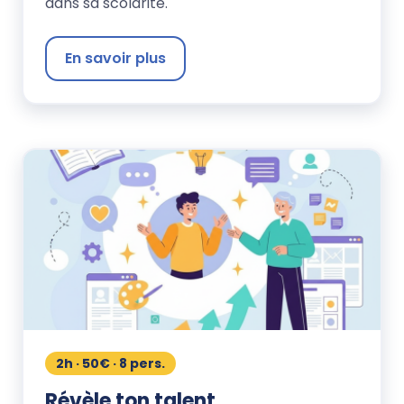
dans sa scolarité.
En savoir plus
2h · 50€ · 8 pers.
Révèle ton talent