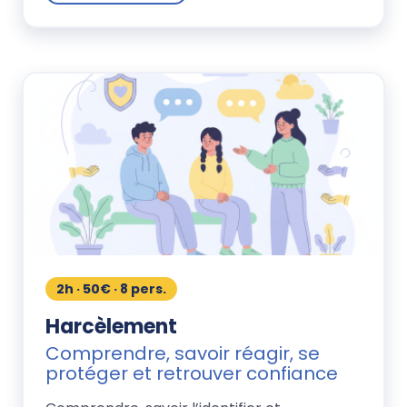
2h · 50€ · 8 pers.
Harcèlement
Comprendre, savoir réagir, se
protéger et retrouver confiance