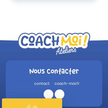
Nous contacter
contact
coach-moi.fr