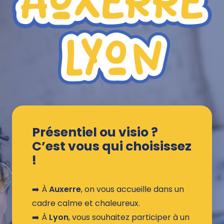
Présentiel ou visio ?
C’est vous qui choisissez
!
➡️​ À
Auxerre
, on vous accueille dans un
cadre calme et chaleureux.
➡️​ À
Lyon
, vous souhaitez participer à un