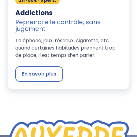
2h · 50€ · 8 pers.
Addictions
Reprendre le contrôle, sans
jugement
Téléphone, jeux, réseaux, cigarette, etc.
quand certaines habitudes prennent trop
de place, il est temps d’en parler.
En savoir plus