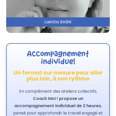
Laëtitia BABIK
Accompagnement
individuel
Un format sur mesure pour aller
plus loin, à son rythme
En complément des ateliers collectifs,
Coach Moi ! propose un
accompagnement individuel de 2 heures
,
pensé pour approfondir le travail engagé et