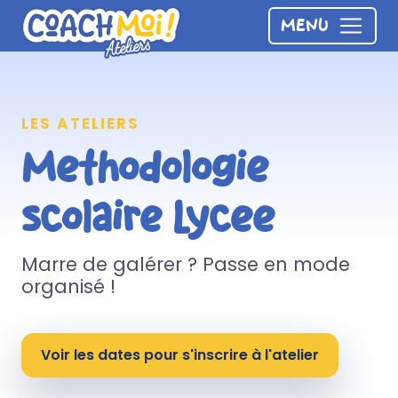
Panneau de gestion des cookies
MENU
LES ATELIERS
Méthodologie
scolaire Lycée
Marre de galérer ? Passe en mode
organisé !
Voir les dates pour s'inscrire à l'atelier